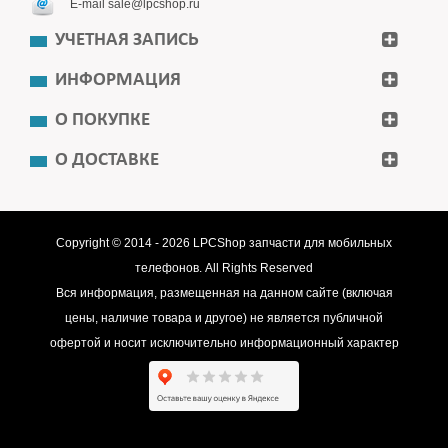
E-mail sale@lpcshop.ru
УЧЕТНАЯ ЗАПИСЬ
ИНФОРМАЦИЯ
О ПОКУПКЕ
О ДОСТАВКЕ
Copyright © 2014 - 2026
LPCShop
запчасти для мобильных
телефонов. All Rights Reserved
Вся информация, размещенная на данном сайте (включая
цены, наличие товара и другое) не является публичной
офертой и носит исключительно информационный характер