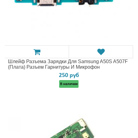
Шлейф Разъема Зарядки Для Samsung A50S A507F
(плата) Разъем Гарнитуры И Микрофон
250 руб
В наличии