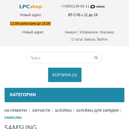
+7(965)139-99-11
Новый адрес
ВТ-СУБ с 11 до 18
13.06 работаем до 16.00
Новый адрес
Аккаунт
Избранное
Корзина
Статус Заказа
Войти
КОРЗИНА
(0)
КАТЕГОРИИ
НА ГЛАВНУЮ
ЗАПЧАСТИ
ШЛЕЙФЫ
ШЛЕЙФЫ ДЛЯ ЗАРЯДКИ
SAMSUNG
SAMSUNG