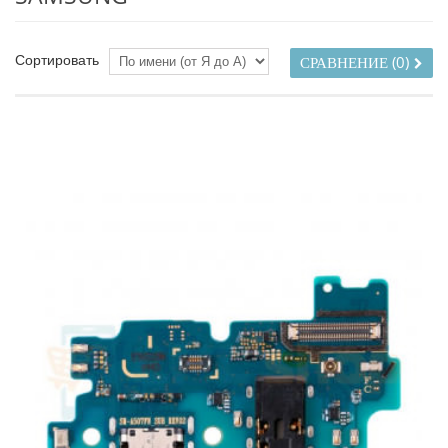
Сортировать
СРАВНЕНИЕ (
0
)