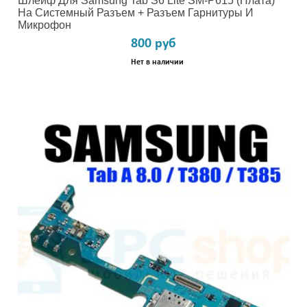
Шлейф Для Samsung Tab S6 Lite SM-P615 (плата)
На Системный Разъем + Разъем Гарнитуры И
Микрофон
800 руб
Нет в наличии