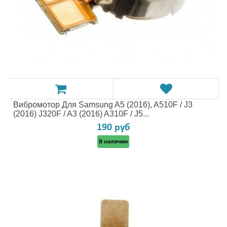
Вибромотор Для Samsung A5 (2016), A510F / J3
(2016) J320F / A3 (2016) A310F / J5...
190 руб
В наличии