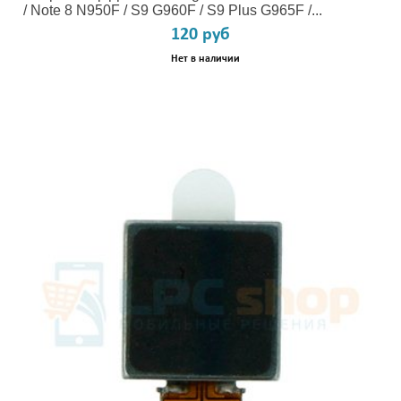
/ Note 8 N950F / S9 G960F / S9 Plus G965F /...
120 руб
Нет в наличии