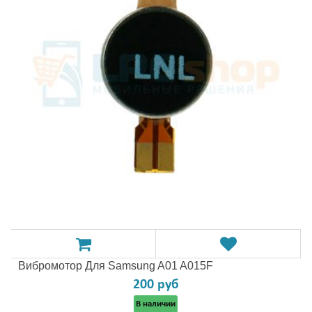
Вибромотор Для Samsung A01 A015F
200 руб
В наличии