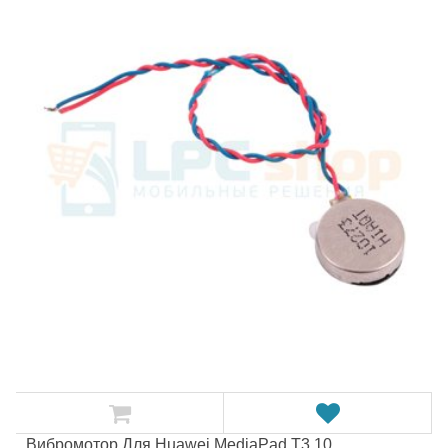
Вибромотор Для Huawei MediaPad T3 10