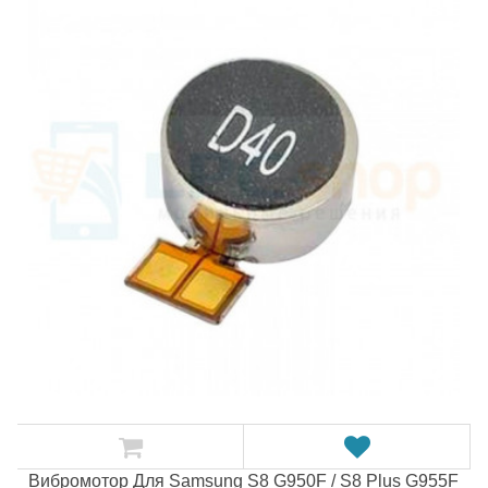
Вибромотор Для Samsung S8 G950F / S8 Plus G955F