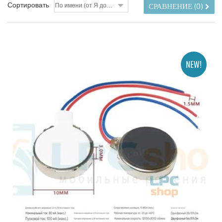
Сортировать
По имени (от Я до A)
СРАВНЕНИЕ (
0
)
NEW!