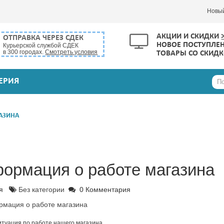
Новы
АКЦИИ И СКИДКИ
ОТПРАВКА ЧЕРЕЗ СДЕК
НОВОЕ ПОСТУПЛЕ
Курьерской службой СДЕК
в 300 городах.
Смотреть условия
ТОВАРЫ СО СКИД
ЕРИЯ
АЗИНА
ормация о работе магазина
рия
Без категории
0 Комментария
итуация по работе нашего магазина.