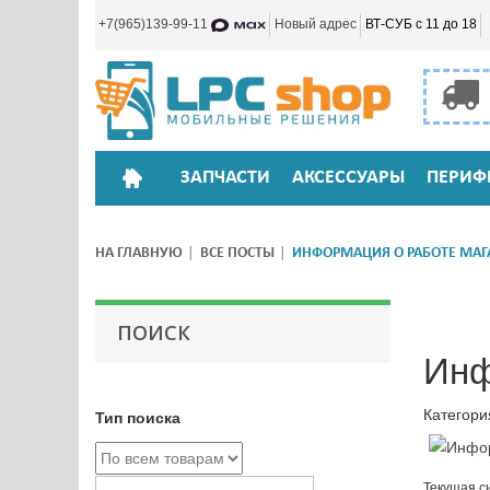
+7(965)139-99-11
Новый адрес
ВТ-СУБ с 11 до 18
ЗАПЧАСТИ
АКСЕССУАРЫ
ПЕРИФ
НА ГЛАВНУЮ
ВСЕ ПОСТЫ
ИНФОРМАЦИЯ О РАБОТЕ МАГ
ПОИСК
Инф
Катего
Тип поиска
Текущая с