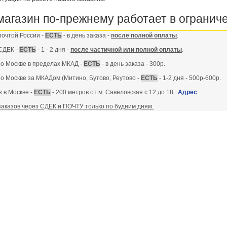
агазин по-прежнему работает в огранич
почтой России -
ЕСТЬ
- в день заказа -
после полной оплаты
.
СДЕК -
ЕСТЬ
- 1 - 2 дня -
после частичной или полной оплаты
.
по Москве в пределах МКАД -
ЕСТЬ
- в день заказа - 300р.
по Москве за МКАДом (Митино, Бутово, Реутово -
ЕСТЬ
- 1-2 дня - 500р-600р.
 в Москве -
ЕСТЬ
- 200 метров от м. Савёловская с 12 до 18 .
Адрес
заказов через СДЕК и ПОЧТУ только по будним дням.