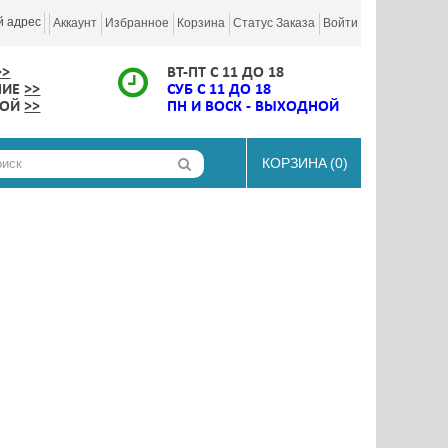
й адрес
Аккаунт
Избранное
Корзина
Статус Заказа
Войти
>>
ВТ-ПТ С 11 ДО 18
НИЕ
>>
СУБ С 11 ДО 18
КОЙ
>>
ПН И ВОСК - ВЫХОДНОЙ
КОРЗИНА
(0)