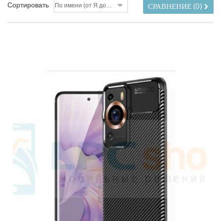
Сортировать
По имени (от Я до A)
СРАВНЕНИЕ (
0
)