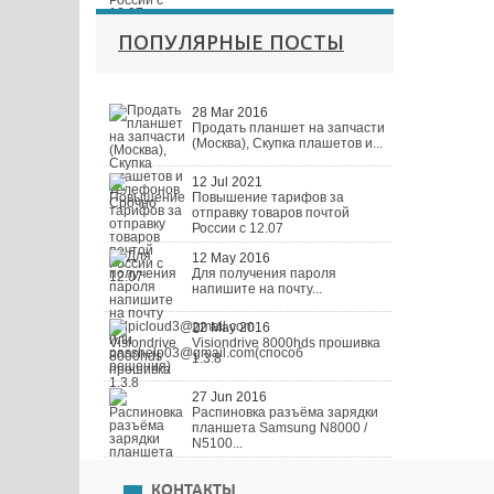
ПОПУЛЯРНЫЕ ПОСТЫ
28 Mar 2016
Продать планшет на запчасти
(Москва), Скупка плашетов и...
12 Jul 2021
Повышение тарифов за
отправку товаров почтой
России с 12.07
12 May 2016
Для получения пароля
напишите на почту...
22 May 2016
Visiondrive 8000hds прошивка
1.3.8
27 Jun 2016
Распиновка разъёма зарядки
планшета Samsung N8000 /
N5100...
КОНТАКТЫ