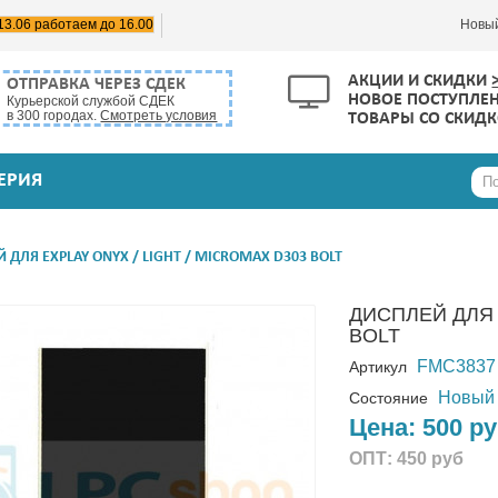
13.06 работаем до 16.00
Новы
АКЦИИ И СКИДКИ
ОТПРАВКА ЧЕРЕЗ СДЕК
НОВОЕ ПОСТУПЛЕ
Курьерской службой СДЕК
в 300 городах.
Смотреть условия
ТОВАРЫ СО СКИД
ЕРИЯ
 ДЛЯ EXPLAY ONYX / LIGHT / MICROMAX D303 BOLT
ДИСПЛЕЙ ДЛЯ 
BOLT
FMC3837
Артикул
Новый
Состояние
Цена:
500 р
ОПТ:
450 руб