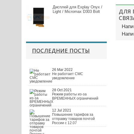
Дисплей для Explay Onyx /
ДЛЯ
Light / Micromax D303 Bolt
СВЯЗ
Напи
Напи
ПОСЛЕДНИЕ ПОСТЫ
26 Mar 2022
Не работает СМС
уведомление
28 Oct 2021
Режим работы из-за
ВРЕМЕННЫХ ограничений
12 Jul 2021
Повышение тарифов за
отправку товаров почтой
России с 12.07