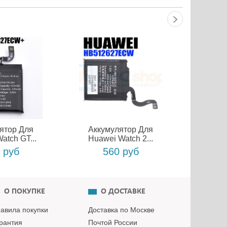
ятор Для
Аккумулятор Для
atch GT...
Huawei Watch 2...
 руб
560 руб
О ПОКУПКЕ
О ДОСТАВКЕ
авила покупки
Доставка по Москве
рантия
Почтой России