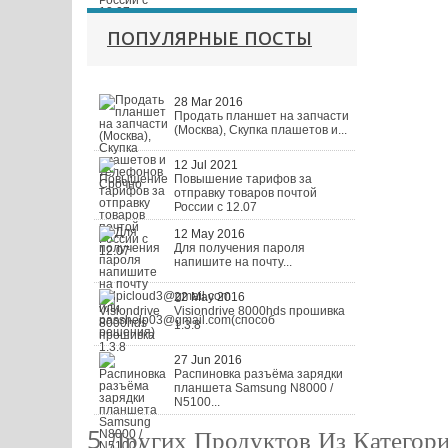
ПОПУЛЯРНЫЕ ПОСТЫ
28 Mar 2016
Продать планшет на запчасти
(Москва), Скупка плашетов и...
12 Jul 2021
Повышение тарифов за
отправку товаров почтой
России с 12.07
12 May 2016
Для получения пароля
напишите на почту...
22 May 2016
Visiondrive 8000hds прошивка
1.3.8
27 Jun 2016
Распиновка разъёма зарядки
планшета Samsung N8000 /
N5100...
5 Других Продуктов Из Категор