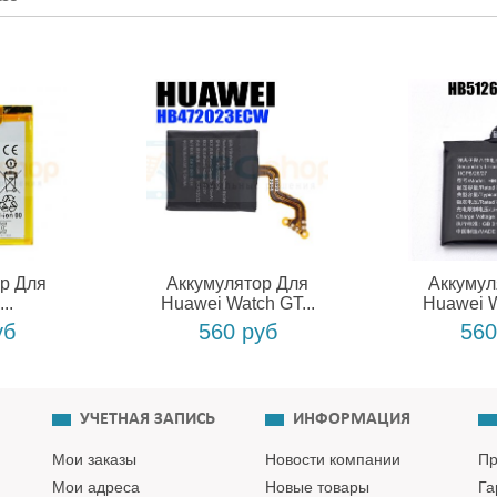
р Для
Аккумулятор Для
Аккумул
..
Huawei Watch GT...
Huawei W
уб
560 руб
560
УЧЕТНАЯ ЗАПИСЬ
ИНФОРМАЦИЯ
Мои заказы
Новости компании
Пр
Мои адреса
Новые товары
Га