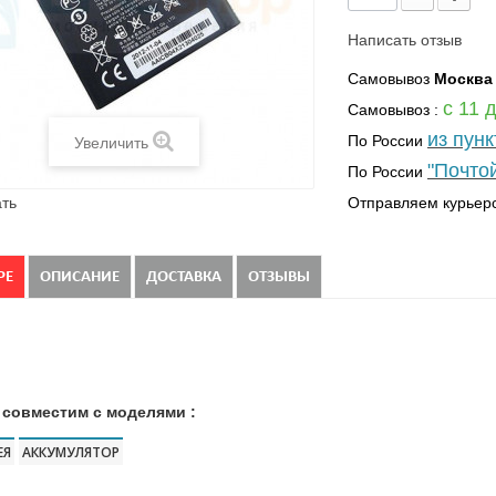
Написать отзыв
Самовывоз
Москва
с 11 
Самовывоз
:
из пун
По России
Увеличить
"Почто
По России
ть
Отправляем курьерс
РЕ
ОПИСАНИЕ
ДОСТАВКА
ОТЗЫВЫ
 совместим с моделями :
ЕЯ
АККУМУЛЯТОР