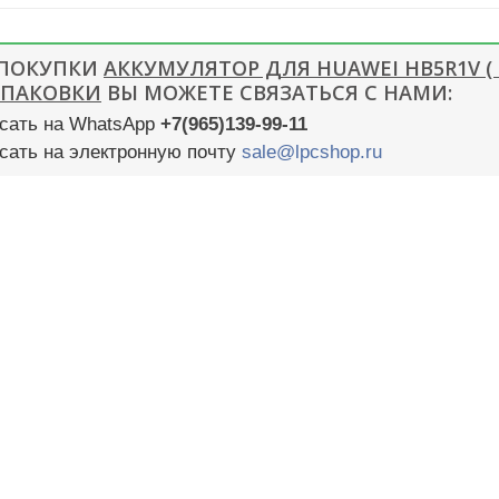
 ПОКУПКИ
АККУМУЛЯТОР ДЛЯ HUAWEI HB5R1V ( U9
УПАКОВКИ
ВЫ МОЖЕТЕ СВЯЗАТЬСЯ С НАМИ:
сать на WhatsApp
+7(965)139-99-11
сать на электронную почту
sale@lpcshop.ru