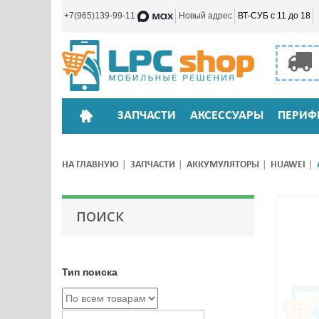
+7(965)139-99-11
Новый адрес
ВТ-СУБ с 11 до 18
ЗАПЧАСТИ
АКСЕССУАРЫ
ПЕРИФ
НА ГЛАВНУЮ
ЗАПЧАСТИ
АККУМУЛЯТОРЫ
HUAWEI
ПОИСК
Тип поиска