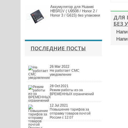
Аккумулятор для Huawei
HB5R1V ( U9508 / Honor 2 /
Honor 3 / G615) без упаковки
ДЛЯ
БЕЗ 
Напи
Напи
ПОСЛЕДНИЕ ПОСТЫ
26 Mar 2022
Не работает СМС
уведомление
28 Oct 2021
Режим работы из-за
ВРЕМЕННЫХ ограничений
12 Jul 2021
Повышение тарифов за
отправку товаров почтой
России с 12.07