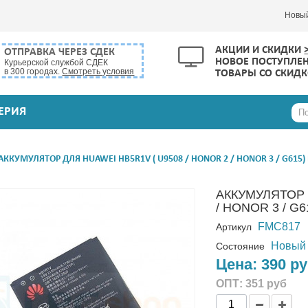
Новы
АКЦИИ И СКИДКИ
ОТПРАВКА ЧЕРЕЗ СДЕК
НОВОЕ ПОСТУПЛЕ
Курьерской службой СДЕК
в 300 городах.
Смотреть условия
ТОВАРЫ СО СКИД
ЕРИЯ
АККУМУЛЯТОР ДЛЯ HUAWEI HB5R1V ( U9508 / HONOR 2 / HONOR 3 / G615
АККУМУЛЯТОР 
/ HONOR 3 / G
FMC817
Артикул
Новый
Состояние
Цена:
390 р
ОПТ:
351 руб