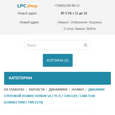
+7(965)139-99-11
Новый адрес
ВТ-СУБ с 11 до 18
Новый адрес
Аккаунт
Избранное
Корзина
Статус Заказа
Войти
КОРЗИНА
(0)
КАТЕГОРИИ
НА ГЛАВНУЮ
ЗАПЧАСТИ
ДИНАМИКИ
HUAWEI
ДИНАМИК
СЛУХОВОЙ HUAWEI HONOR 5A / Y5 II / CUN-U29 / CAM-TL00
(СОВМЕСТИМ С FMC2170)