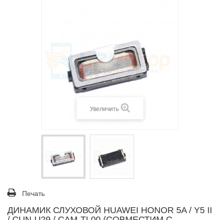
Увеличить
Печать
ДИНАМИК СЛУХОВОЙ HUAWEI HONOR 5A / Y5 II
/ CUN-U29 / CAM-TL00 (СОВМЕСТИМ С