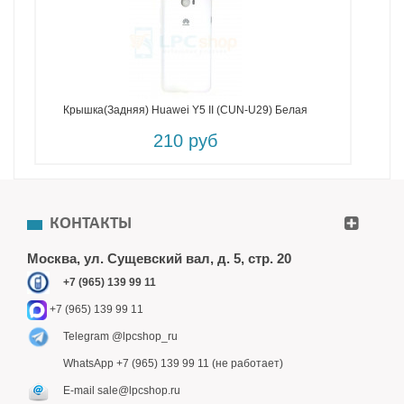
Крышка(задняя) Huawei Y5 II (CUN-U29) Белая
210 руб
КОНТАКТЫ
Москва, ул. Сущевский вал, д. 5, стр. 20
+7 (965) 139 99 11
+7 (965) 139 99 11
Telegram @lpcshop_ru
WhatsApp +7 (965) 139 99 11 (не работает)
E-mail sale@lpcshop.ru