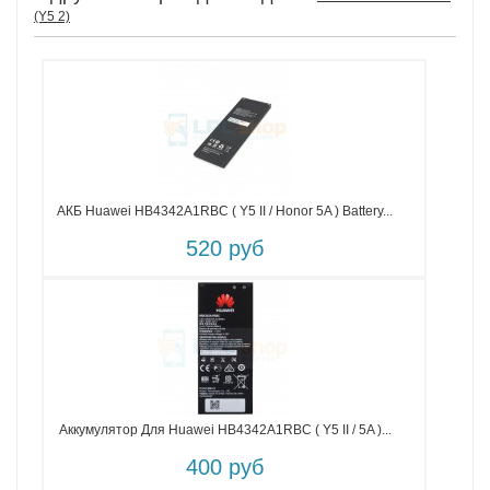
(Y5 2)
АКБ Huawei HB4342A1RBC ( Y5 II / Honor 5A ) Battery...
520 руб
Аккумулятор Для Huawei HB4342A1RBC ( Y5 II / 5A )...
400 руб