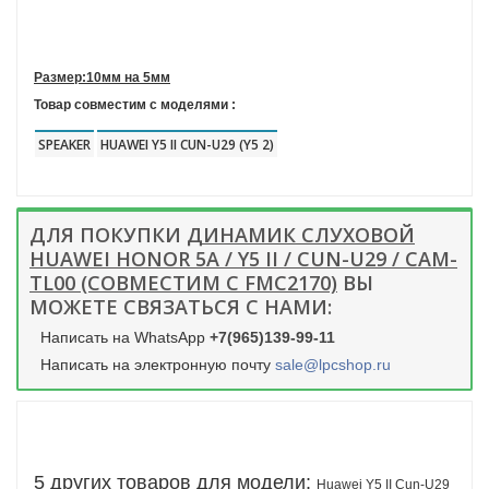
Размер:10мм на 5мм
Товар совместим с моделями :
SPEAKER
HUAWEI Y5 II CUN-U29 (Y5 2)
ДЛЯ ПОКУПКИ
ДИНАМИК СЛУХОВОЙ
HUAWEI HONOR 5A / Y5 II / CUN-U29 / CAM-
TL00 (СОВМЕСТИМ С FMC2170)
ВЫ
МОЖЕТЕ СВЯЗАТЬСЯ С НАМИ:
Написать на WhatsApp
+7(965)139-99-11
Написать на электронную почту
sale@lpcshop.ru
5 других товаров для модели:
Huawei Y5 II Cun-U29