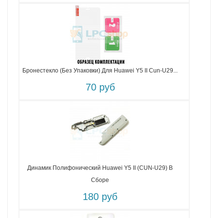
Бронестекло (без Упаковки) Для Huawei Y5 II Cun-U29...
70 руб
Динамик Полифонический Huawei Y5 II (CUN-U29) В
Сборе
180 руб