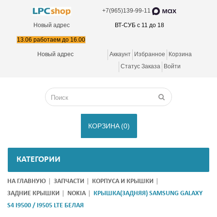
+7(965)139-99-11
Новый адрес
ВТ-СУБ с 11 до 18
13.06 работаем до 16.00
Новый адрес
Аккаунт
Избранное
Корзина
Статус Заказа
Войти
КОРЗИНА
(0)
КАТЕГОРИИ
НА ГЛАВНУЮ
ЗАПЧАСТИ
КОРПУСА И КРЫШКИ
ЗАДНИЕ КРЫШКИ
NOKIA
КРЫШКА(ЗАДНЯЯ) SAMSUNG GALAXY
S4 I9500 / I9505 LTE БЕЛАЯ