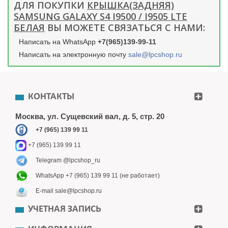
ДЛЯ ПОКУПКИ
КРЫШКА(ЗАДНЯЯ)
SAMSUNG GALAXY S4 I9500 / I9505 LTE
БЕЛАЯ
ВЫ МОЖЕТЕ СВЯЗАТЬСЯ С НАМИ:
Написать на WhatsApp
+7(965)139-99-11
Написать на электронную почту
sale@lpcshop.ru
КОНТАКТЫ
Москва, ул. Сущевский вал, д. 5, стр. 20
+7 (965) 139 99 11
+7 (965) 139 99 11
Telegram @lpcshop_ru
WhatsApp +7 (965) 139 99 11 (не работает)
E-mail sale@lpcshop.ru
УЧЕТНАЯ ЗАПИСЬ