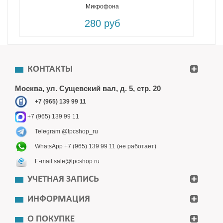
Микрофона
280 руб
КОНТАКТЫ
Москва, ул. Сущевский вал, д. 5, стр. 20
+7 (965) 139 99 11
+7 (965) 139 99 11
Telegram @lpcshop_ru
WhatsApp +7 (965) 139 99 11 (не работает)
E-mail sale@lpcshop.ru
УЧЕТНАЯ ЗАПИСЬ
ИНФОРМАЦИЯ
О ПОКУПКЕ