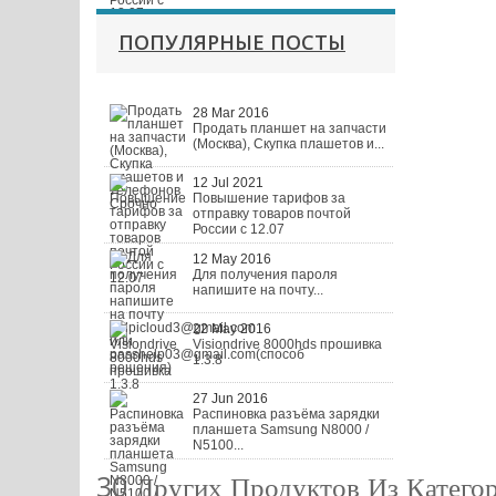
ПОПУЛЯРНЫЕ ПОСТЫ
28 Mar 2016
Продать планшет на запчасти
(Москва), Скупка плашетов и...
12 Jul 2021
Повышение тарифов за
отправку товаров почтой
России с 12.07
12 May 2016
Для получения пароля
напишите на почту...
22 May 2016
Visiondrive 8000hds прошивка
1.3.8
27 Jun 2016
Распиновка разъёма зарядки
планшета Samsung N8000 /
N5100...
30 Других Продуктов Из Катего