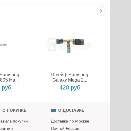
Samsung
Шлейф Samsung
Шле
805 На...
Galaxy Mega 2...
Gala
 руб
420 руб
О ПОКУПКЕ
О ДОСТАВКЕ
авила покупки
Доставка по Москве
рантия
Почтой России