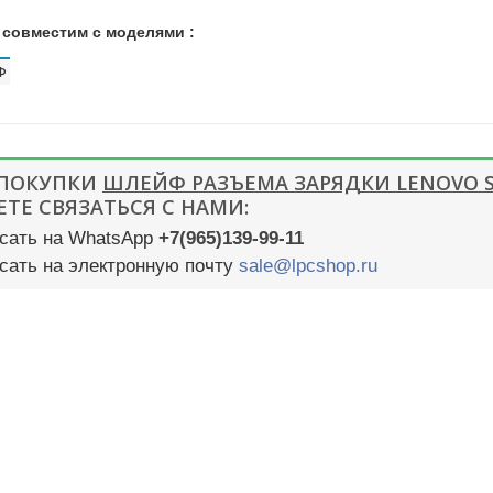
 совместим с моделями :
Ф
 ПОКУПКИ
ШЛЕЙФ РАЗЪЕМА ЗАРЯДКИ LENOVO S
ТЕ СВЯЗАТЬСЯ С НАМИ:
сать на WhatsApp
+7(965)139-99-11
сать на электронную почту
sale@lpcshop.ru