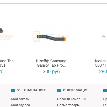
ung Tab
Шлейф Samsung
Шлейф 
31...
Galaxy Tab Pro...
T800 / T
уб
300 руб
280
УЧЕТНАЯ ЗАПИСЬ
ИНФОРМАЦИЯ
Мои заказы
Новости компании
Пр
Мои адреса
Новые товары
Га