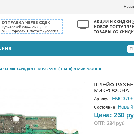
Новы
АКЦИИ И СКИДКИ
ОТПРАВКА ЧЕРЕЗ СДЕК
НОВОЕ ПОСТУПЛЕ
Курьерской службой СДЕК
в 300 городах.
Смотреть условия
ТОВАРЫ СО СКИД
ЕРИЯ
АЗЪЕМА ЗАРЯДКИ LENOVO S930 (ПЛАТА) И МИКРОФОНА
ШЛЕЙФ РАЗЪЕМ
МИКРОФОНА
FMC3708
Артикул
Новый
Состояние
Цена:
260 р
ОПТ:
234 руб