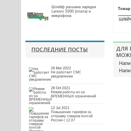
Шлейф разъема зарядки
Товар
Lenovo S930 (плата) и
микрофона
ШЛЕЙ
ДЛЯ
ПОСЛЕДНИЕ ПОСТЫ
МОЖЕ
Напи
26 Mar 2022
Напи
Не работает СМС
уведомление
28 Oct 2021
Режим работы из-за
ВРЕМЕННЫХ ограничений
12 Jul 2021
Повышение тарифов за
отправку товаров почтой
России с 12.07