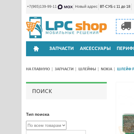
+7(965)139-99-11
Новый адрес
ВТ-СУБ с 11 до 18
ЗАПЧАСТИ
АКСЕССУАРЫ
ПЕРИФ
НА ГЛАВНУЮ
ЗАПЧАСТИ
ШЛЕЙФЫ
NOKIA
ШЛЕЙФ Р
ПОИСК
Тип поиска