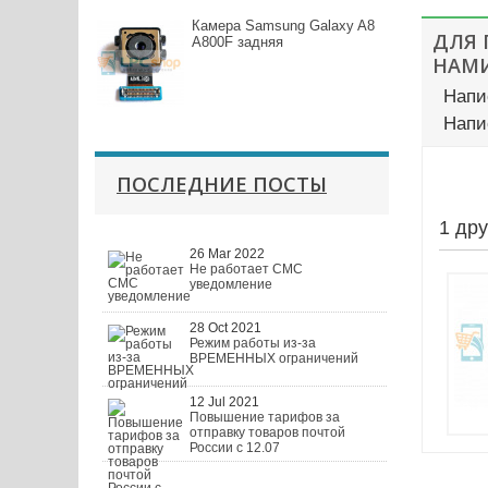
Камера Samsung Galaxy A8
ДЛЯ
A800F задняя
НАМИ
Напи
Напи
ПОСЛЕДНИЕ ПОСТЫ
1 др
26 Mar 2022
Не работает СМС
уведомление
28 Oct 2021
Режим работы из-за
ВРЕМЕННЫХ ограничений
12 Jul 2021
Повышение тарифов за
отправку товаров почтой
России с 12.07