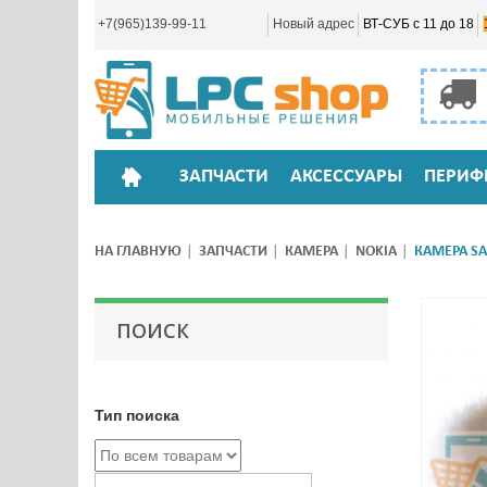
+7(965)139-99-11
Новый адрес
ВТ-СУБ с 11 до 18
ЗАПЧАСТИ
АКСЕССУАРЫ
ПЕРИФ
НА ГЛАВНУЮ
ЗАПЧАСТИ
КАМЕРА
NOKIA
КАМЕРА SA
ПОИСК
Тип поиска