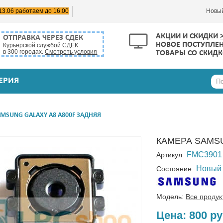
13.06 работаем до 16.00
Новы
АКЦИИ И СКИДКИ
ОТПРАВКА ЧЕРЕЗ СДЕК
НОВОЕ ПОСТУПЛЕ
Курьерской службой СДЕК
в 300 городах.
Смотреть условия
ТОВАРЫ СО СКИД
ЕРИЯ
MSUNG GALAXY A8 A800F ЗАДНЯЯ
КАМЕРА SAMSU
FMC3901
Артикул
Новый
Состояние
Модель:
Все продук
Цена:
800 р