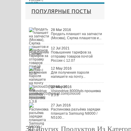
ПОПУЛЯРНЫЕ ПОСТЫ
28 Mar 2016
Продать планшет на запчасти
(Москва), Скупка плашетов и...
12 Jul 2021
Повышение тарифов за
отправку товаров почтой
России с 12.07
12 May 2016
Для получения пароля
напишите на почту...
22 May 2016
Visiondrive 8000hds прошивка
1.3.8
27 Jun 2016
Распиновка разъёма зарядки
планшета Samsung N8000 /
N5100...
30 Других Продуктов Из Катего