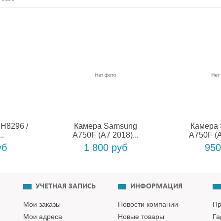
H8296 /
Камера Samsung
Камера
..
A750F (A7 2018)...
A750F (A
уб
1 800 руб
950
УЧЕТНАЯ ЗАПИСЬ
ИНФОРМАЦИЯ
Мои заказы
Новости компании
Пр
Мои адреса
Новые товары
Га