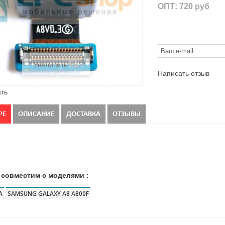
ОПТ:
720 руб
Увеличить
Написать отзыв
ть
РЕ
ОПИСАНИЕ
ДОСТАВКА
ОТЗЫВЫ
 совместим с моделями :
А
SAMSUNG GALAXY A8 A800F