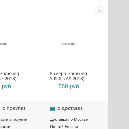
 Samsung
Камера Samsung
Каме
7 2018)...
A920F (A9 2018)...
A920F
 руб
850 руб
О ПОКУПКЕ
О ДОСТАВКЕ
авила покупки
Доставка по Москве
рантия
Почтой России