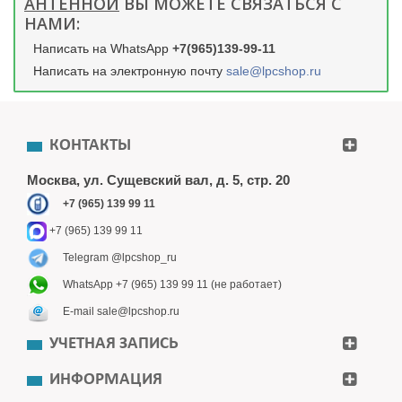
АНТЕННОЙ
ВЫ МОЖЕТЕ СВЯЗАТЬСЯ С
НАМИ:
Написать на WhatsApp
+7(965)139-99-11
Написать на электронную почту
sale@lpcshop.ru
КОНТАКТЫ
Москва, ул. Сущевский вал, д. 5, стр. 20
+7 (965) 139 99 11
+7 (965) 139 99 11
Telegram @lpcshop_ru
WhatsApp +7 (965) 139 99 11 (не работает)
E-mail sale@lpcshop.ru
УЧЕТНАЯ ЗАПИСЬ
ИНФОРМАЦИЯ