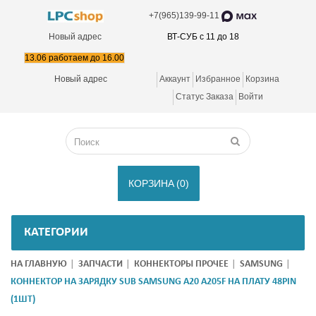
+7(965)139-99-11
Новый адрес
ВТ-СУБ с 11 до 18
13.06 работаем до 16.00
Новый адрес
Аккаунт
Избранное
Корзина
Статус Заказа
Войти
КОРЗИНА
(0)
КАТЕГОРИИ
НА ГЛАВНУЮ
ЗАПЧАСТИ
КОННЕКТОРЫ ПРОЧЕЕ
SAMSUNG
КОННЕКТОР НА ЗАРЯДКУ SUB SAMSUNG A20 A205F НА ПЛАТУ 48PIN
(1ШТ)