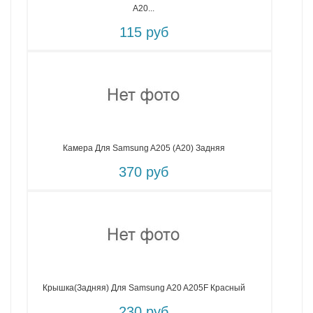
A20...
115 руб
Камера Для Samsung A205 (A20) Задняя
370 руб
Крышка(задняя) Для Samsung A20 A205F Красный
230 руб