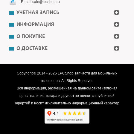
E-mail sale@lpcshop.ru
УЧЕТНАЯ ЗАПИСЬ
ИНФОРМАЦИЯ
О ПОКУПКЕ
О ДОСТАВКЕ
Copyright © 2014 - 2026
LPCShop
запчасти для мобильных
телефонов. All Rights Reserved
Вся информация, размещенная на данном сайте (включая
цены, наличие товара и другое) не является публичной
офертой и носит исключительно информационный характер