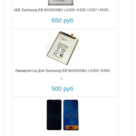
АКБ Samsung EB-BA505ABU ( A205 / A305 / A307 / A505...
650 руб
Аккумулятор Для Samsung EB-BA505ABU ( A205 / A305
/...
500 руб