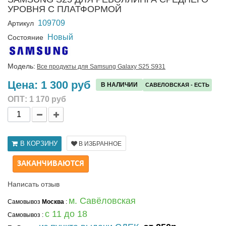
УРОВНЯ С ПЛАТФОРМОЙ
109709
Артикул
Новый
Состояние
Модель:
Все продукты для Samsung Galaxy S25 S931
Цена:
1 300 руб
В НАЛИЧИИ
САВЕЛОВСКАЯ - ЕСТЬ
ОПТ:
1 170 руб
В КОРЗИНУ
В ИЗБРАННОЕ
ЗАКАНЧИВАЮТСЯ
Написать отзыв
м. Савёловская
Самовывоз
Москва
:
с 11 до 18
Самовывоз
: