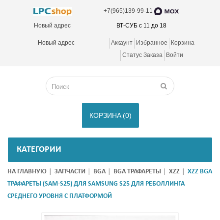
+7(965)139-99-11
Новый адрес
ВТ-СУБ с 11 до 18
Новый адрес
Аккаунт
Избранное
Корзина
Статус Заказа
Войти
КОРЗИНА
(0)
КАТЕГОРИИ
НА ГЛАВНУЮ
ЗАПЧАСТИ
BGA
BGA ТРАФАРЕТЫ
XZZ
XZZ BGA
ТРАФАРЕТЫ (SAM-S25) ДЛЯ SAMSUNG S25 ДЛЯ РЕБОЛЛИНГА
СРЕДНЕГО УРОВНЯ С ПЛАТФОРМОЙ