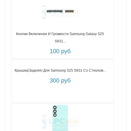
Кнопки Включения И Громкости Samsung Galaxy S25
S931...
100 руб
Крышка(задняя) Для Samsung S25 S931 Со Стеклом...
300 руб