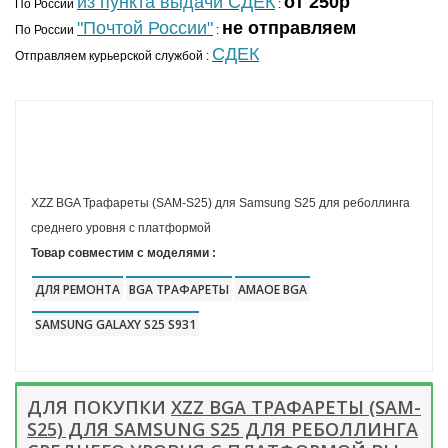
из пункта выдачи СДЕК
от 250р
По России
:
"Почтой России"
не отправляем
По России
:
СДЕК
Отправляем курьерской службой :
XZZ BGA Трафареты (SAM-S25) для Samsung S25 для реболлинга
среднего уровня с платформой
Товар совместим с моделями :
ДЛЯ РЕМОНТА
BGA ТРАФАРЕТЫ
AMAOE BGA
SAMSUNG GALAXY S25 S931
ДЛЯ ПОКУПКИ
XZZ BGA ТРАФАРЕТЫ (SAM-
S25) ДЛЯ SAMSUNG S25 ДЛЯ РЕБОЛЛИНГА