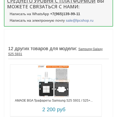
СРЕДНЕГО УРОВНЯ С ПЛАТФОРМОЙ
ВЫ
МОЖЕТЕ СВЯЗАТЬСЯ С НАМИ:
Написать на WhatsApp
+7(965)139-99-11
Написать на электронную почту
sale@lpcshop.ru
12 других товаров для модели:
Samsung Galaxy
S25 S931
AMAOE BGA Трафареты Samsung S25 S931 / S25+...
2 200 руб