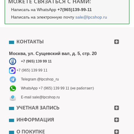
МОЖЕТЕ СВЯЗАТЬСЯ С НАМИ:
Написать на WhatsApp
+7(965)139-99-11
Написать на электронную почту
sale@lpcshop.ru
КОНТАКТЫ
Москва, ул. Сущевский вал, д. 5, стр. 20
+7 (965) 139 99 11
+7 (965) 139 99 11
Telegram @lpcshop_ru
WhatsApp +7 (965) 139 99 11 (не работает)
E-mail sale@lpcshop.ru
УЧЕТНАЯ ЗАПИСЬ
ИНФОРМАЦИЯ
О ПОКУПКЕ