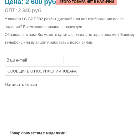
Цена:
2 600 руб
ЭТОГО ТОВАРА НЕТ В НАЛИЧИИ
ОПТ:
2 340 руб
У вашего LG G2 D802 разбит дисплей или нет изображения после
падения? Возможная причина - поврежден
Обращаясь к нам, Вы можете купить запчасть, которая поможет Вашему
телефону или планшету работать с новой силой.
СООБЩИТЬ О ПОСУПЛЕНИИ ТОВАРА
Написать отзыв
Товар совместим с моделями :