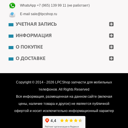
WhatsApp +7 (965) 139 99 11 (не работает)
E-mail sale@lpcshop.ru
УЧЕТНАЯ ЗАПИСЬ
ИНФОРМАЦИЯ
О ПОКУПКЕ
О ДОСТАВКЕ
Copyright © 2014 - 2026
LPCShop
запчасти для мобильных
телефонов. All Rights Reserved
Вся информация, размещенная на данном сайте (включая
цены, наличие товара и другое) не является публичной
офертой и носит исключительно информационный характер