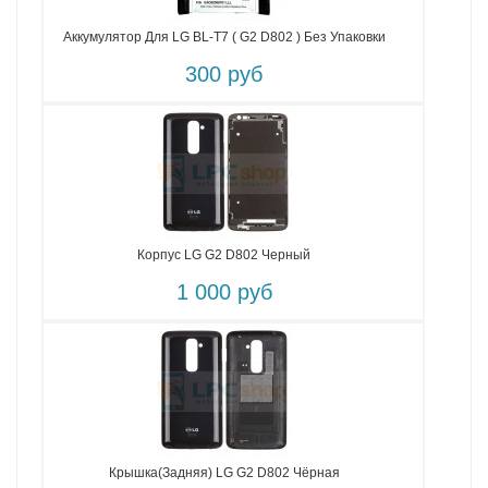
Аккумулятор Для LG BL-T7 ( G2 D802 ) Без Упаковки
300 руб
Корпус LG G2 D802 Черный
1 000 руб
Крышка(задняя) LG G2 D802 Чёрная