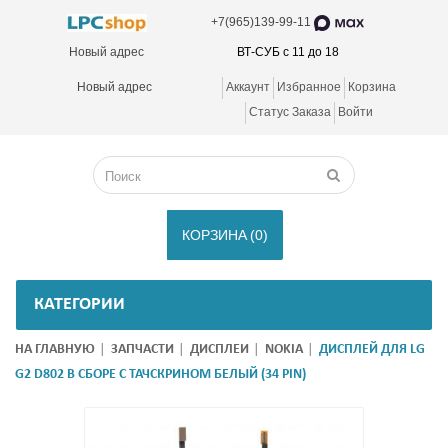
+7(965)139-99-11
Новый адрес
ВТ-СУБ с 11 до 18
Новый адрес
Аккаунт
Избранное
Корзина
Статус Заказа
Войти
КОРЗИНА
(0)
КАТЕГОРИИ
НА ГЛАВНУЮ
ЗАПЧАСТИ
ДИСПЛЕИ
NOKIA
ДИСПЛЕЙ ДЛЯ LG
G2 D802 В СБОРЕ С ТАЧСКРИНОМ БЕЛЫЙ (34 PIN)