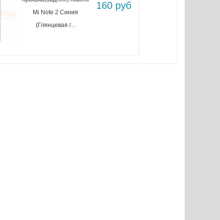
160 руб
Mi Note 2 Синия
(Глянцевая /...