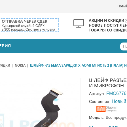
Новы
АКЦИИ И СКИДКИ
ОТПРАВКА ЧЕРЕЗ СДЕК
НОВОЕ ПОСТУПЛЕ
Курьерской службой СДЕК
в 300 городах.
Смотреть условия
ТОВАРЫ СО СКИД
ЕРИЯ
РЯДКИ
NOKIA
ШЛЕЙФ РАЗЪЕМА ЗАРЯДКИ XIAOMI MI NOTE 2 (ПЛАТА)
ШЛЕЙФ РАЗЪЕМ
И МИКРОФОН
FMC6776
Артикул
Новый
Состояние
Модель:
Все продук