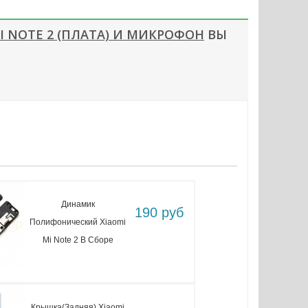
 NOTE 2 (ПЛАТА) И МИКРОФОН
ВЫ
Динамик
190 руб
Полифонический Xiaomi
Mi Note 2 В Сборе
Крышка(задняя) Xiaomi