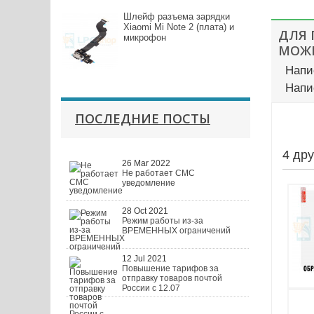
Шлейф разъема зарядки
Xiaomi Mi Note 2 (плата) и
ДЛЯ
микрофон
МОЖЕ
Напи
Напи
ПОСЛЕДНИЕ ПОСТЫ
4 др
26 Mar 2022
Не работает СМС
уведомление
28 Oct 2021
Режим работы из-за
ВРЕМЕННЫХ ограничений
12 Jul 2021
Повышение тарифов за
отправку товаров почтой
России с 12.07