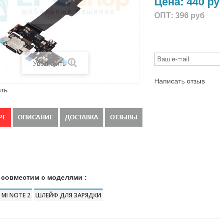
Цена:
440 р
ОПТ:
396 руб
Увеличить
Написать отзыв
ть
РЕ
ОПИСАНИЕ
ДОСТАВКА
ОТЗЫВЫ
 совместим с моделями :
 MI NOTE 2
ШЛЕЙФ ДЛЯ ЗАРЯДКИ