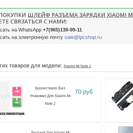
 ПОКУПКИ
ШЛЕЙФ РАЗЪЕМА ЗАРЯДКИ XIAOMI MI
ТЕ СВЯЗАТЬСЯ С НАМИ:
сать на WhatsApp
+7(965)139-99-11
сать на электронную почту
sale@lpcshop.ru
угих товаров для модели:
Xiaomi Mi Note 2
Бронестекло (без
70 руб
Упаковки) Для Xiaomi Mi
Note 2
Дисплей Для Xiaomi Mi