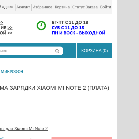
й адрес
Аккаунт
Избранное
Корзина
Статус Заказа
Войти
>>
ВТ-ПТ С 11 ДО 18
НИЕ
>>
СУБ С 11 ДО 18
КОЙ
>>
ПН И ВОСК - ВЫХОДНОЙ
КОРЗИНА
(0)
 И МИКРОФОН
А ЗАРЯДКИ XIAOMI MI NOTE 2 (ПЛАТА)
ты для Xiaomi Mi Note 2