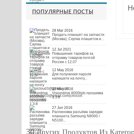
ПОПУЛЯРНЫЕ ПОСТЫ
28 Mar 2016
Продать планшет на запчасти
(Москва), Скупка плашетов и...
12 Jul 2021
Повышение тарифов за
отправку товаров почтой
России с 12.07
12 May 2016
Для получения пароля
напишите на почту...
22 May 2016
Visiondrive 8000hds прошивка
1.3.8
27 Jun 2016
Распиновка разъёма зарядки
планшета Samsung N8000 /
N5100...
30 Других Продуктов Из Катего