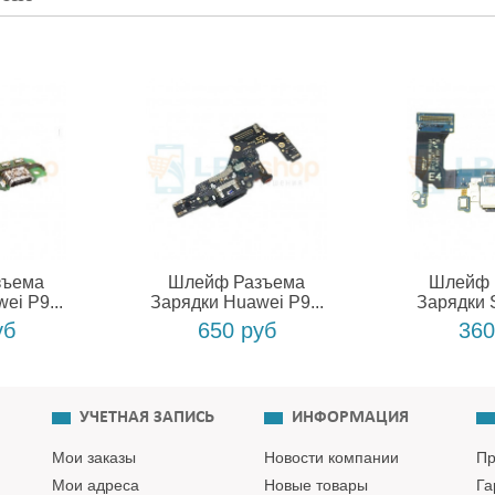
зъема
Шлейф Разъема
Шлейф 
ei P9...
Зарядки Huawei P9...
Зарядки 
уб
650 руб
360
УЧЕТНАЯ ЗАПИСЬ
ИНФОРМАЦИЯ
Мои заказы
Новости компании
Пр
Мои адреса
Новые товары
Га