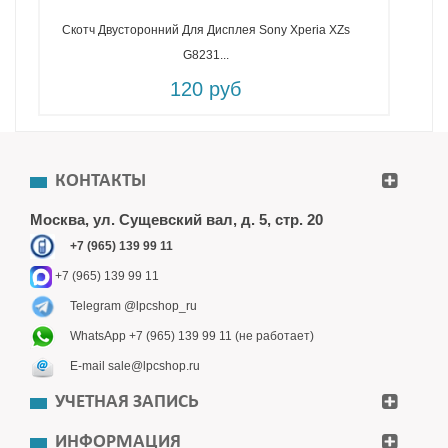
Скотч Двусторонний Для Дисплея Sony Xperia XZs
G8231...
120 руб
КОНТАКТЫ
Москва, ул. Сущевский вал, д. 5, стр. 20
+7 (965) 139 99 11
+7 (965) 139 99 11
Telegram @lpcshop_ru
WhatsApp +7 (965) 139 99 11 (не работает)
E-mail sale@lpcshop.ru
УЧЕТНАЯ ЗАПИСЬ
ИНФОРМАЦИЯ