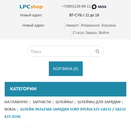
+7(965)139-99-11
Новый адрес
ВТ-СУБ с 11 до 18
Новый адрес
Аккаунт
Избранное
Корзина
Статус Заказа
Войти
КОРЗИНА
(0)
КАТЕГОРИИ
НА ГЛАВНУЮ
ЗАПЧАСТИ
ШЛЕЙФЫ
ШЛЕЙФЫ ДЛЯ ЗАРЯДКИ
NOKIA
ШЛЕЙФ РАЗЪЕМА ЗАРЯДКИ SONY XPERIA XZS G8231 / G8232
XZS DUAL