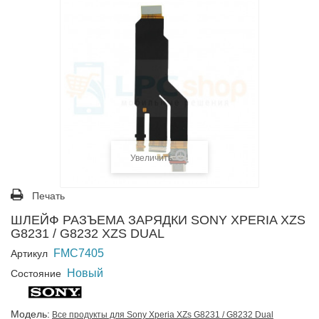
Увеличить
Печать
ШЛЕЙФ РАЗЪЕМА ЗАРЯДКИ SONY XPERIA XZS
G8231 / G8232 XZS DUAL
FMC7405
Артикул
Новый
Состояние
Модель:
Все продукты для Sony Xperia XZs G8231 / G8232 Dual