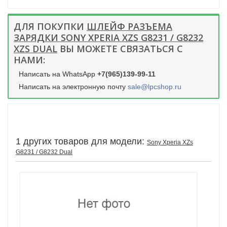
ДЛЯ ПОКУПКИ
ШЛЕЙФ РАЗЪЕМА
ЗАРЯДКИ SONY XPERIA XZS G8231 / G8232
XZS DUAL
ВЫ МОЖЕТЕ СВЯЗАТЬСЯ С
НАМИ:
Написать на WhatsApp
+7(965)139-99-11
Написать на электронную почту
sale@lpcshop.ru
1 других товаров для модели:
Sony Xperia XZs
G8231 / G8232 Dual