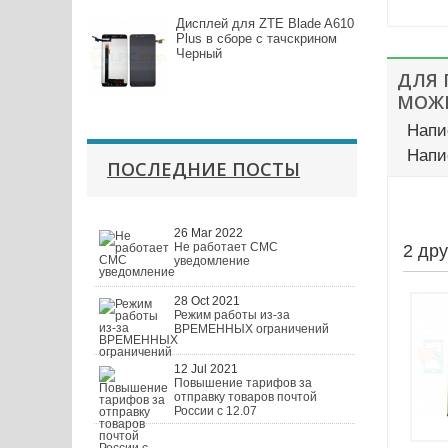
Дисплей для ZTE Blade A610
Plus в сборе с тачскрином
Черный
ДЛЯ
МОЖЕ
Напи
Напи
ПОСЛЕДНИЕ ПОСТЫ
26 Mar 2022
Не работает СМС
2 др
уведомление
28 Oct 2021
Режим работы из-за
ВРЕМЕННЫХ ограничений
12 Jul 2021
Повышение тарифов за
отправку товаров почтой
России с 12.07