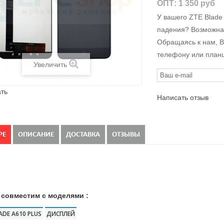
ОПТ:
1 350 руб
У вашего ZTE Blade
падения? Возможна
Обращаясь к нам, В
телефону или планш
Увеличить
ть
Написать отзыв
РЕ
ОПИСАНИЕ
ДОСТАВКА
ОТЗЫВЫ
 совместим с моделями :
ADE A610 PLUS
ДИСПЛЕЙ