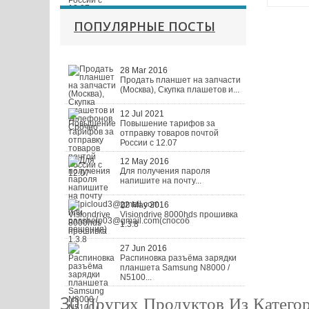
ПОПУЛЯРНЫЕ ПОСТЫ
28 Mar 2016
Продать планшет на запчасти
(Москва), Скупка плашетов и...
12 Jul 2021
Повышение тарифов за
отправку товаров почтой
России с 12.07
12 May 2016
Для получения пароля
напишите на почту...
22 May 2016
Visiondrive 8000hds прошивка
1.3.8
27 Jun 2016
Распиновка разъёма зарядки
планшета Samsung N8000 /
N5100...
30 Других Продуктов Из Катего