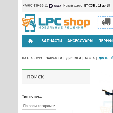
+7(965)139-99-11
Новый адрес
ВТ-СУБ с 11 до 18
ЗАПЧАСТИ
АКСЕССУАРЫ
ПЕРИФ
НА ГЛАВНУЮ
ЗАПЧАСТИ
ДИСПЛЕИ
NOKIA
ДИСПЛЕЙ 
ПОИСК
Тип поиска