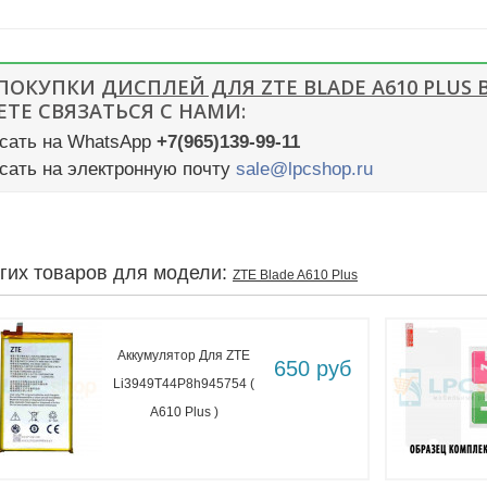
 ПОКУПКИ
ДИСПЛЕЙ ДЛЯ ZTE BLADE A610 PLUS
ТЕ СВЯЗАТЬСЯ С НАМИ:
сать на WhatsApp
+7(965)139-99-11
сать на электронную почту
sale@lpcshop.ru
угих товаров для модели:
ZTE Blade A610 Plus
Аккумулятор Для ZTE
650 руб
Li3949T44P8h945754 (
A610 Plus )