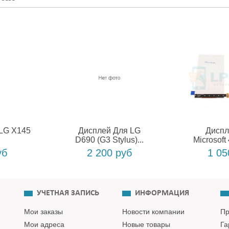
LG X145
Дисплей Для LG
Диспл
D690 (G3 Stylus)...
Microsoft 
уб
2 200 руб
1 05
УЧЕТНАЯ ЗАПИСЬ
ИНФОРМАЦИЯ
Мои заказы
Новости компании
Пр
Мои адреса
Новые товары
Га