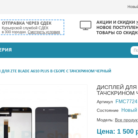
Новы
АКЦИИ И СКИДКИ
ОТПРАВКА ЧЕРЕЗ СДЕК
НОВОЕ ПОСТУПЛЕ
Курьерской службой СДЕК
в 300 городах.
Смотреть условия
ТОВАРЫ СО СКИД
ЕРИЯ
ДЛЯ ZTE BLADE A610 PLUS В СБОРЕ С ТАЧСКРИНОМ ЧЕРНЫЙ
ДИСПЛЕЙ ДЛЯ 
ТАЧСКРИНОМ 
FMC7724
Артикул
Новый
Состояние
Модель:
Все продук
Цена:
1 500 