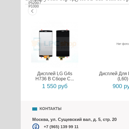
Дисплей LG G4s
Дисплей Для 
H736 В Сборе С...
(L60)
1 550 руб
900 р
КОНТАКТЫ
Москва, ул. Сущевский вал, д. 5, стр. 20
+7 (965) 139 99 11